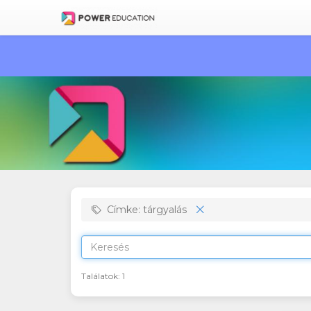
Címke: tárgyalás
Találatok:
1