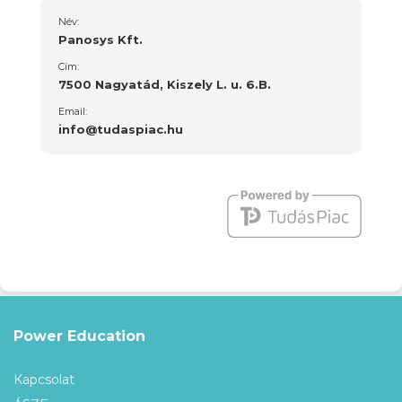
Név:
Panosys Kft.
Cím:
7500 Nagyatád, Kiszely L. u. 6.B.
Email:
info@tudaspiac.hu
Power Education
Kapcsolat